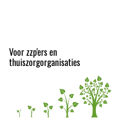
Voor zzp'ers en
thuiszorgorganisaties