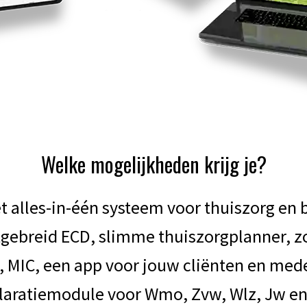
Welke mogelijkheden krijg je?
et alles-in-één systeem voor thuiszorg en 
uitgebreid ECD, slimme thuiszorgplanner, 
, MIC, een app voor jouw cliënten en med
claratiemodule voor Wmo, Zvw, Wlz, Jw en 