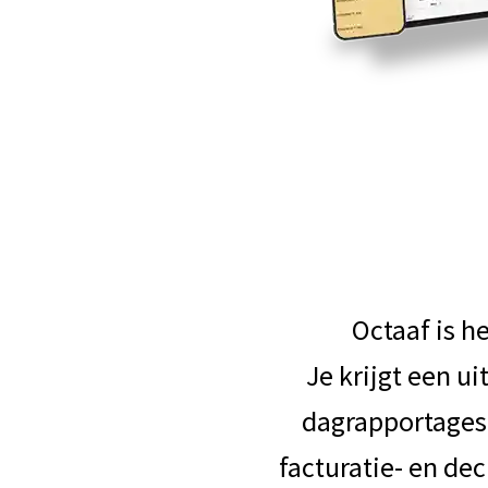
Octaaf is h
Je krijgt een 
dagrapportages
facturatie- en de