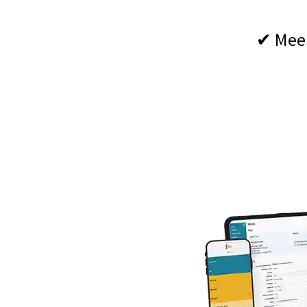
✔ Meer