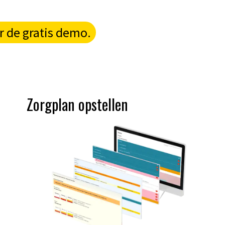
r de gratis demo.
Zorgplan opstellen